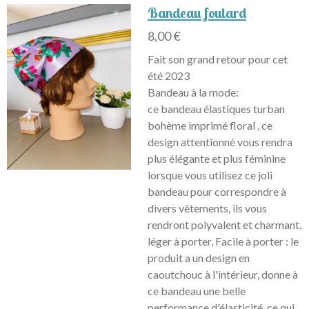
Bandeau foulard
8,00 €
Fait son grand retour pour cet
été 2023
Bandeau à la mode:
ce bandeau élastiques turban
bohème imprimé floral , ce
design attentionné vous rendra
plus élégante et plus féminine
lorsque vous utilisez ce joli
bandeau pour correspondre à
divers vêtements, ils vous
rendront polyvalent et charmant.
léger à porter, Facile à porter : le
produit a un design en
caoutchouc à l'intérieur, donne à
ce bandeau une belle
performance d'élasticité, ce qui