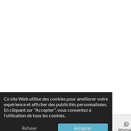
Ce site Web utilise des cookies pour améliorer votre
expérience et afficher des publicités personnalisées.
En cliquant sur "Accepter", vous consentez à
l'utilisation de tous les cookies.
Refuser
Accepter
E-mail
Téléphone
Carte
Facebook
WhatsA