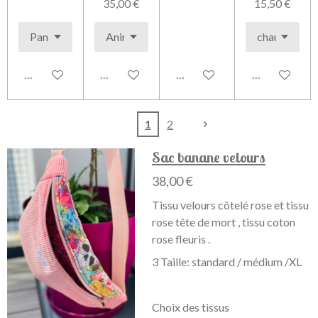
35,00 €
15,50 €
Voir les détails
Voir les détails
Voir les détails
Voir les détai
1
2
Sac banane velours
38,00 €
Tissu velours côtelé rose et tissu
rose tête de mort , tissu coton
rose fleuris .
3 Taille: standard / médium /XL
Choix des tissus