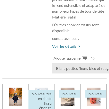
le rend extensible et adapté à de
nombreux types de tour de tête
Matière : satin
D’autres choix de tissus sont
disponible.
contactez nous .
Voir les détails
Ajouter au panier
Nouveautés
Nouveau
Nouveau
en choix
tissu
éponge