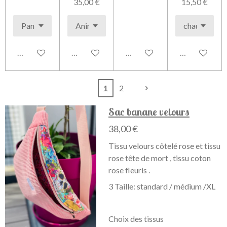
35,00 €
15,50 €
Voir les détails
Voir les détails
Voir les détails
Voir les détai
1
2
Sac banane velours
38,00 €
Tissu velours côtelé rose et tissu
rose tête de mort , tissu coton
rose fleuris .
3 Taille: standard / médium /XL
Choix des tissus