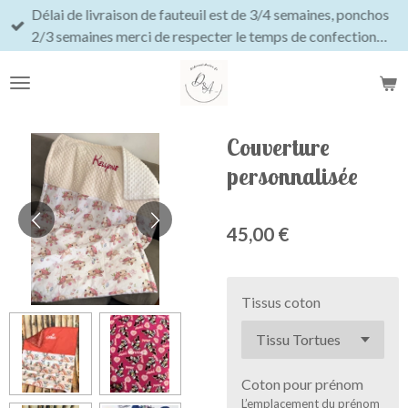
Délai de livraison de fauteuil est de 3/4 semaines, ponchos
Passer
2/3 semaines merci de respecter le temps de confection…
au
contenu
principal
Couverture
personnalisée
45,00 €
Tissus coton
Coton pour prénom
L’emplacement du prénom