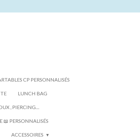
ARTABLES CP PERSONNALISÉS
TTE
LUNCH BAG
OUX , PIERCING…
E 📖 PERSONNALISÉS
ACCESSOIRES