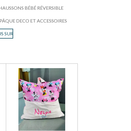
HAUSSONS BÉBÉ RÉVERSIBLE
PÂQUE DECO ET ACCESSOIRES
S SUR