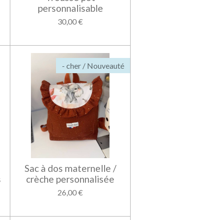
personnalisable
30,00 €
- cher / Nouveauté
Sac à dos maternelle /
s
crèche personnalisée
26,00 €