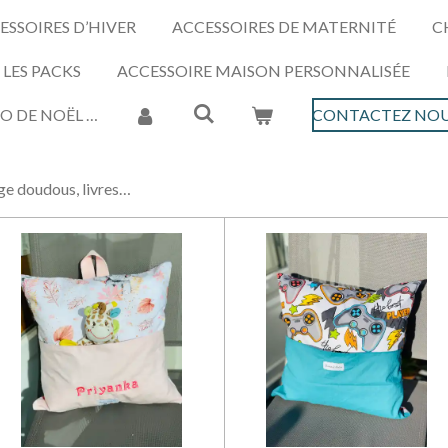
ESSOIRES D’HIVER
ACCESSOIRES DE MATERNITÉ
C
LES PACKS
ACCESSOIRE MAISON PERSONNALISÉE
O DE NOËL …
CONTACTEZ NOU
ge doudous, livres…