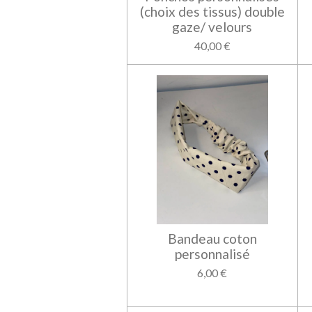
(choix des tissus) double
gaze/ velours
40,00 €
Bandeau coton
personnalisé
6,00 €