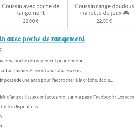
Coussin avec poche de
Coussin range doudous
rangement
manette de jeux 🎮
22,00 €
22,00 €
in avec poche de rangement
€
avec sa poche de rangement pour doudou...
s coton savane. Prénom phosphorescent.
n possède une ance pour l'accrocher à la crèche, école...
isir d'autres tissus contactez moi sur ma page Facebook : Les sacs
 tailles disponibles
m
m