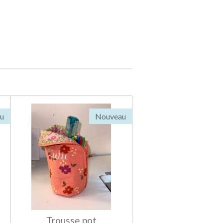
u
Nouveau
Trousse pot