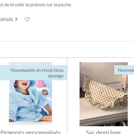
té de broder le prénom sur la poche.
 détails
Nouveautés en choix tissu
Nouvea
éponge
Peignoirs personnalisés
Sac demi lune