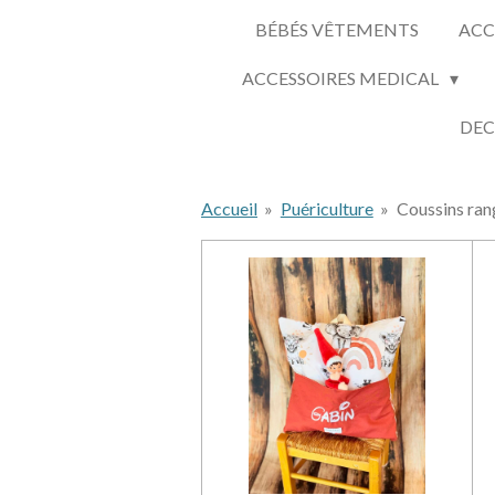
BÉBÉS VÊTEMENTS
ACC
ACCESSOIRES MEDICAL
DEC
Accueil
»
Puériculture
»
Coussins ran