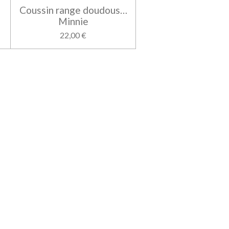
Coussin range doudous…
Minnie
22,00 €