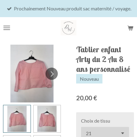
Passer
Prochainement Nouveau produit sac maternité / voyage.
au
contenu
principal
Tablier enfant
Arty du 2 Au 8
ans personnalisé
Nouveau
20,00 €
Choix de tissu