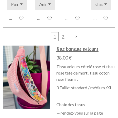
Voir les détails
Voir les détails
Voir les détails
Voir les détai
1
2
Sac banane velours
38,00 €
Tissu velours côtelé rose et tissu
rose tête de mort , tissu coton
rose fleuris .
3 Taille: standard / médium /XL
Choix des tissus
— rendez-vous sur la page