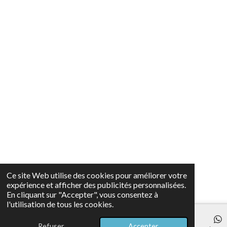
Ce site Web utilise des cookies pour améliorer votre
expérience et afficher des publicités personnalisées.
En cliquant sur "Accepter", vous consentez à
l'utilisation de tous les cookies.
Refuser
Accepter