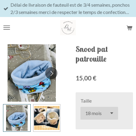
Délai de livraison de fauteuil est de 3/4 semaines, ponchos
Passer
2/3 semaines merci de respecter le temps de confection…
au
contenu
principal
Snood pat
patrouille
15,00 €
Taille