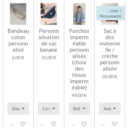
- cher /
Nouveauté
Bandeau
Personn
Ponchos
Sac à
coton
alisation
imperm
dos
personn
de sac
éable
materne
alisé
banane
personn
lle /
alisés
crèche
6,00 €
55,00 €
(choix
personn
des
alisée
tissus
26,00 €
imperm
éable)
49,00 €
Voir les détails
Voir les détails
Voir les détails
Voir les détai