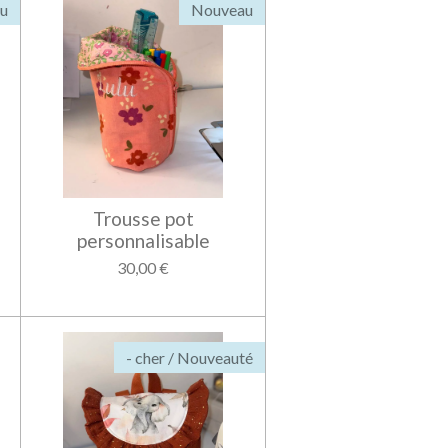
u
Nouveau
Trousse pot
personnalisable
30,00 €
- cher / Nouveauté