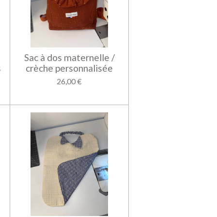
Sac à dos maternelle /
s
crèche personnalisée
26,00 €