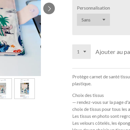
Personnalisation
Ajouter au pa
Protège carnet de santé tissu
plastique.
Choix des tissus
— rendez-vous sur la page d'a
choix de tissus pour tous les 
Les tissus en photo sont regr
Les velours côtelés, les épong
Vous devez choisir un tissu pou