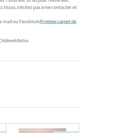
ts tissus, n'ésitez pas à me contacter et
 e-mail ou Facebook
Protège carnet de
DidineetAntos