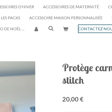
ESSOIRES D’HIVER
ACCESSOIRES DE MATERNITÉ
C
LES PACKS
ACCESSOIRE MAISON PERSONNALISÉE
O DE NOËL …
CONTACTEZ NOU
Protège carn
stitch
20,00 €