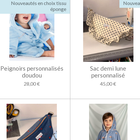
Nouveautés en choix tissu
Nouvea
éponge
Peignoirs personnalisés
Sac demi lune
doudou
personnalisé
28,00 €
45,00 €