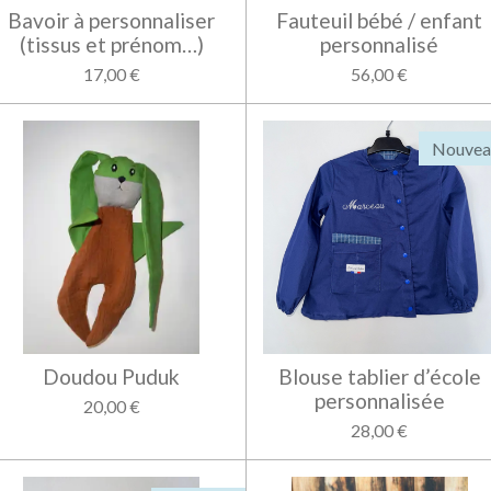
Bavoir à personnaliser
Fauteuil bébé / enfant
(tissus et prénom…)
personnalisé
17,00 €
56,00 €
Nouvea
Doudou Puduk
Blouse tablier d’école
personnalisée
20,00 €
28,00 €