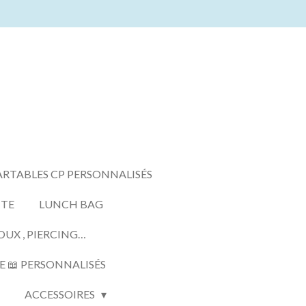
ARTABLES CP PERSONNALISÉS
TTE
LUNCH BAG
OUX , PIERCING…
E 📖 PERSONNALISÉS
ACCESSOIRES