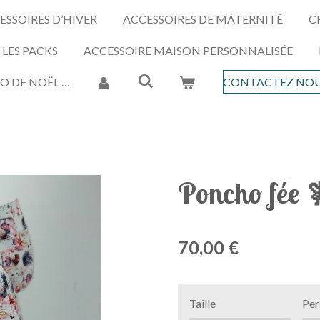
ESSOIRES D’HIVER
ACCESSOIRES DE MATERNITÉ
C
LES PACKS
ACCESSOIRE MAISON PERSONNALISÉE
O DE NOËL …
CONTACTEZ NOU
Poncho fée 
70,00 €
Taille
Per