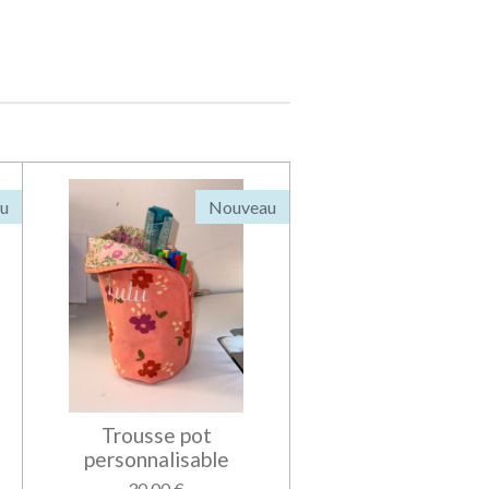
u
Nouveau
Trousse pot
personnalisable
30,00 €