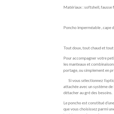
Matériaux : softshell, fausse 
Poncho imperméable , cape d’h
Tout doux, tout chaud et tou
Pour accompagner votre petit
les manteaux et combinaisons 
portage, ou simplement en p
Si vous sélectionnez l’optio
attachée avec un système de
détacher au gré des besoin
Le poncho est constitué d’un
que vous choisissez parmi une 