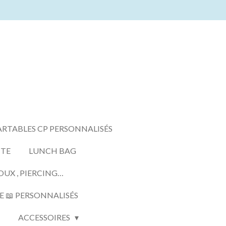
ARTABLES CP PERSONNALISÉS
TTE
LUNCH BAG
OUX , PIERCING…
E 📖 PERSONNALISÉS
ACCESSOIRES