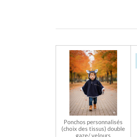
Ponchos personnalisés
(choix des tissus) double
gaze/ velours