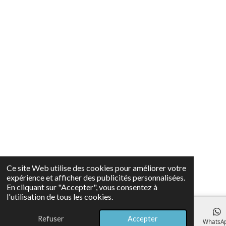
Ce site Web utilise des cookies pour améliorer votre
expérience et afficher des publicités personnalisées.
En cliquant sur "Accepter", vous consentez à
l'utilisation de tous les cookies.
Refuser
Accepter
E-mail
Téléphone
Carte
Facebook
WhatsA