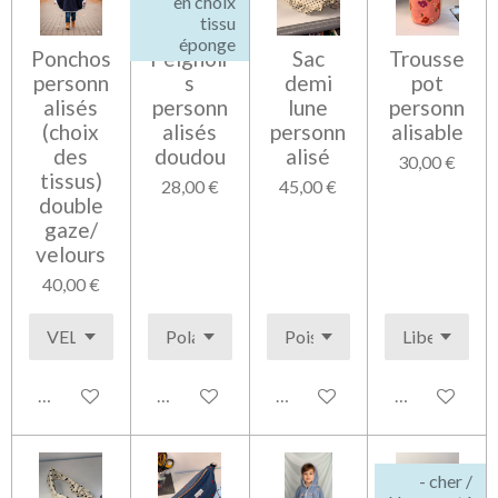
en choix
tissu
éponge
Ponchos
Peignoir
Sac
Trousse
personn
s
demi
pot
alisés
personn
lune
personn
(choix
alisés
personn
alisable
des
doudou
alisé
30,00 €
tissus)
28,00 €
45,00 €
double
gaze/
velours
40,00 €
Voir les détails
Voir les détails
Voir les détails
Voir les détai
- cher /