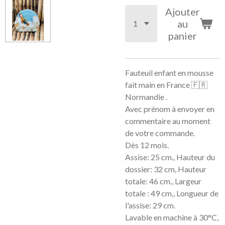
Ajouter
au
panier
Fauteuil enfant en mousse
fait main en France 🇫🇷
Normandie .
Avec prénom à envoyer en
commentaire au moment
de votre commande.
Dès 12 mois.
Assise: 25 cm., Hauteur du
dossier: 32 cm, Hauteur
totale: 46 cm., Largeur
totale : 49 cm., Longueur de
l'assise: 29 cm.
Lavable en machine à 30°C,