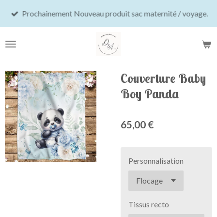
Passer
Prochainement Nouveau produit sac maternité / voyage.
au
contenu
principal
Couverture Baby
Boy Panda
65,00 €
Personnalisation
Tissus recto