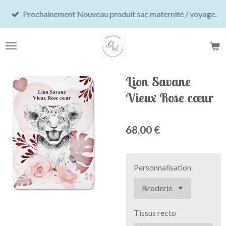
Passer
Prochainement Nouveau produit sac maternité / voyage.
au
contenu
principal
Lion Savane
Vieux Rose cœur
68,00 €
Personnalisation
Tissus recto