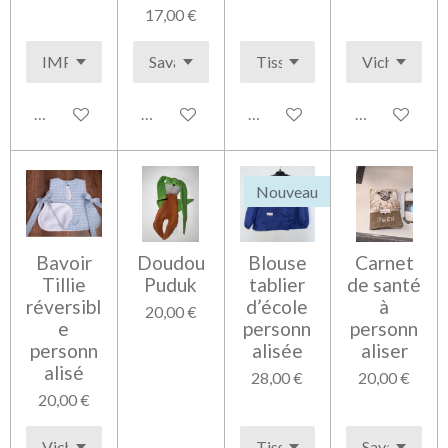
17,00 €
Voir les détails
Voir les détails
Voir les détails
Voir les détai
Nouveau
Bavoir
Doudou
Blouse
Carnet
Tillie
Puduk
tablier
de santé
réversibl
d’école
à
20,00 €
e
personn
personn
personn
alisée
aliser
alisé
28,00 €
20,00 €
20,00 €