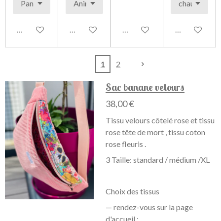
Voir les détails
Voir les détails
Voir les détails
Voir les détai
1
2
Sac banane velours
38,00 €
Tissu velours côtelé rose et tissu
rose tête de mort , tissu coton
rose fleuris .
3 Taille: standard / médium /XL
Choix des tissus
— rendez-vous sur la page
d'accueil :