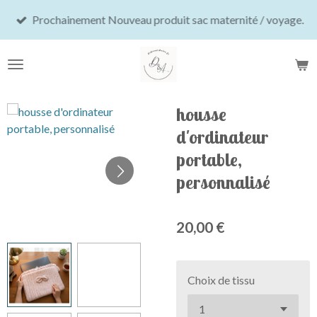
Passer
Prochainement Nouveau produit sac maternité / voyage.
au
contenu
principal
housse
d'ordinateur
portable,
personnalisé
20,00 €
Choix de tissu