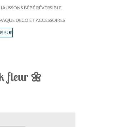
HAUSSONS BÉBÉ RÉVERSIBLE
PÂQUE DECO ET ACCESSOIRES
S SUR
k fleur 🌼