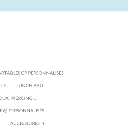
ARTABLES CP PERSONNALISÉS
TTE
LUNCH BAG
OUX , PIERCING…
E 📖 PERSONNALISÉS
ACCESSOIRES