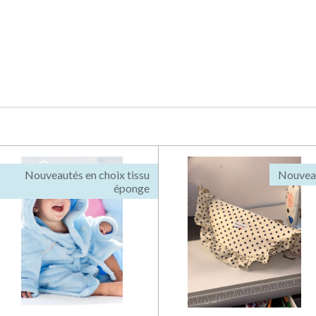
Nouveautés en choix tissu
Nouvea
éponge