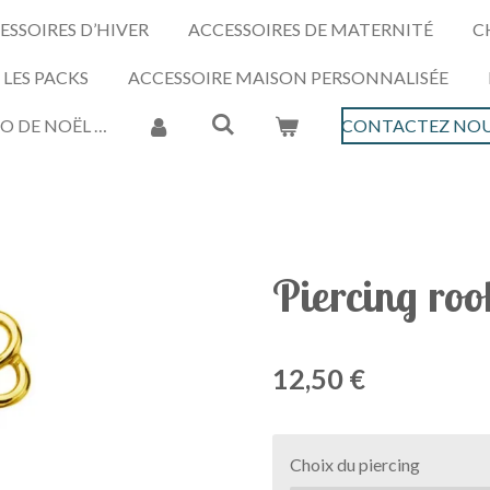
ESSOIRES D’HIVER
ACCESSOIRES DE MATERNITÉ
C
LES PACKS
ACCESSOIRE MAISON PERSONNALISÉE
O DE NOËL …
CONTACTEZ NOU
Piercing roo
12,50 €
Choix du piercing