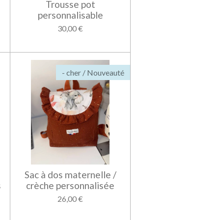
Trousse pot
personnalisable
30,00 €
- cher / Nouveauté
Sac à dos maternelle /
s
crèche personnalisée
26,00 €