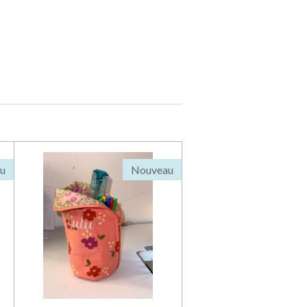
u
Nouveau