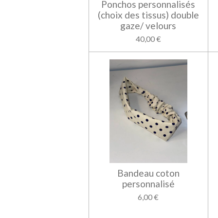
Ponchos personnalisés
(choix des tissus) double
gaze/ velours
40,00 €
Bandeau coton
personnalisé
6,00 €