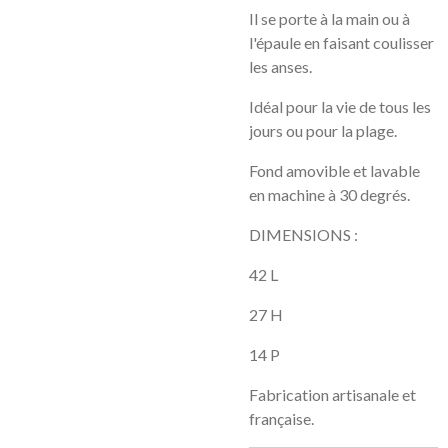
Il se porte à la main ou à
l'épaule en faisant coulisser
les anses.
Idéal pour la vie de tous les
jours ou pour la plage.
Fond amovible et lavable
en machine à 30 degrés.
DIMENSIONS :
42 L
27 H
14 P
Fabrication artisanale et
française.