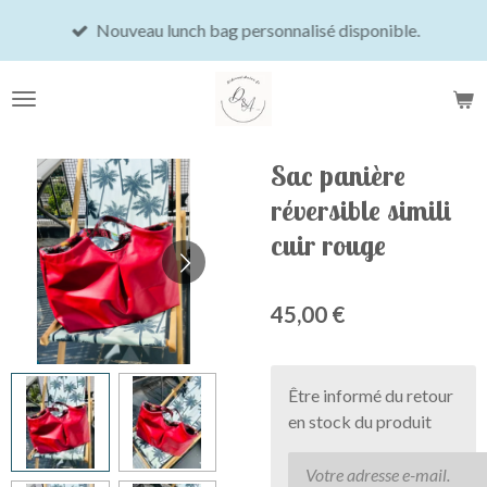
Passer
Nouveau lunch bag personnalisé disponible.
au
contenu
principal
Sac panière
réversible simili
cuir rouge
45,00 €
Être informé du retour
en stock du produit