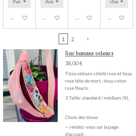
Voir les détails
Voir les détails
Voir les détails
Voir les détai
1
2
Sac banane velours
38,00 €
Tissu velours côtelé rose et tissu
rose tête de mort , tissu coton
rose fleuris .
3 Taille: standard / médium /XL
Choix des tissus
— rendez-vous sur la page
d'accueil :