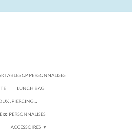
ARTABLES CP PERSONNALISÉS
TTE
LUNCH BAG
OUX , PIERCING…
E 📖 PERSONNALISÉS
ACCESSOIRES