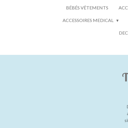
BÉBÉS VÊTEMENTS
ACC
ACCESSOIRES MEDICAL
DEC
T
s