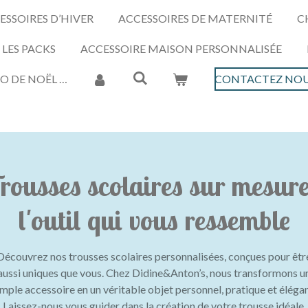
ESSOIRES D’HIVER
ACCESSOIRES DE MATERNITÉ
C
LES PACKS
ACCESSOIRE MAISON PERSONNALISÉE
O DE NOËL …
CONTACTEZ NOU
rousses scolaires sur mesure
l'outil qui vous ressemble
Découvrez nos trousses scolaires personnalisées, conçues pour êtr
aussi uniques que vous. Chez Didine&Anton’s, nous transformons u
imple accessoire en un véritable objet personnel, pratique et élégan
Laissez-nous vous guider dans la création de votre trousse idéale.