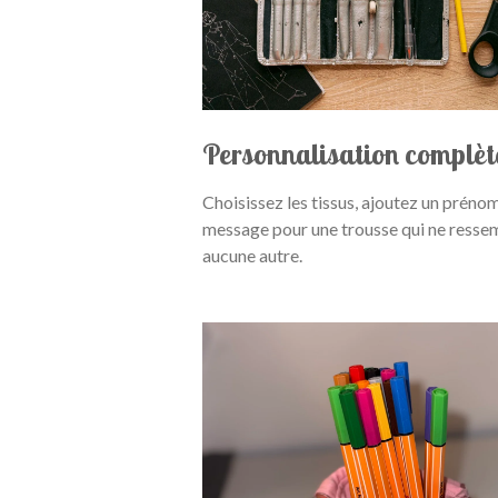
Personnalisation complèt
Choisissez les tissus, ajoutez un préno
message pour une trousse qui ne resse
aucune autre.