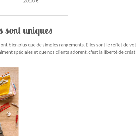
20,00 €
s sont uniques
nt bien plus que de simples rangements. Elles sont le reflet de vot
aiment spéciales et que nos clients adorent, c'est la liberté de créati