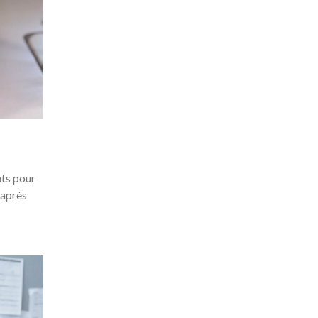
nts pour
 après