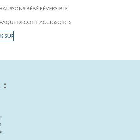
HAUSSONS BÉBÉ RÉVERSIBLE
PÂQUE DECO ET ACCESSOIRES
S SUR
 :
e
n
t.